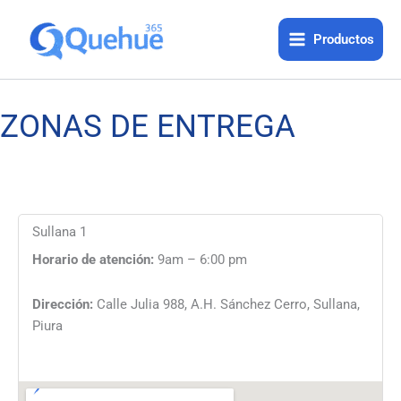
Ir
al
Productos
contenido
ZONAS DE ENTREGA
Sullana 1
Horario de atención:
9am – 6:00 pm
Dirección:
Calle Julia 988, A.H. Sánchez Cerro, Sullana,
Piura