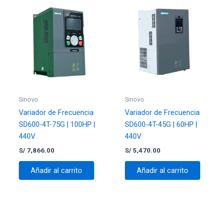
este navegador para la próxima vez que comente.
Sinovo
Sinovo
Variador de Frecuencia
Variador de Frecuencia
SD600-4T-75G | 100HP |
SD600-4T-45G | 60HP |
440V
440V
S/
7,866.00
S/
5,470.00
Añadir al carrito
Añadir al carrito