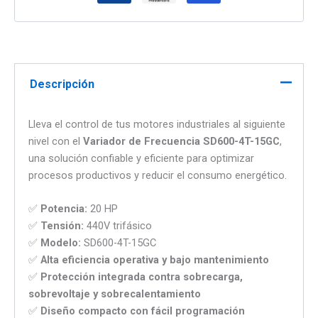
Descripción
Lleva el control de tus motores industriales al siguiente
nivel con el
Variador de Frecuencia SD600-4T-15GC
,
una solución confiable y eficiente para optimizar
procesos productivos y reducir el consumo energético.
✅
Potencia:
20 HP
✅
Tensión:
440V trifásico
✅
Modelo:
SD600-4T-15GC
✅
Alta eficiencia operativa y bajo mantenimiento
✅
Protección integrada contra sobrecarga,
sobrevoltaje y sobrecalentamiento
✅
Diseño compacto con fácil programación