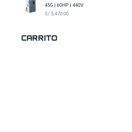
45G | 60HP | 440V
S/
5,470.00
Carrito