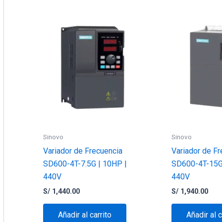
Sinovo
Sinovo
Variador de Frecuencia
Variador de Fr
SD600-4T-7.5G | 10HP |
SD600-4T-15G
440V
440V
S/
1,440.00
S/
1,940.00
Añadir al carrito
Añadir al c