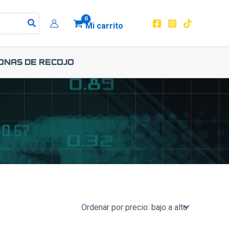
Mi carrito
onas de recojo