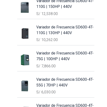
Variador de Frecuencia SD600-4T-
110G | 150HP | 440V
S/
12,538.00
Variador de Frecuencia SD600-4T-
110G | 130HP | 440V
S/
10,262.00
Variador de Frecuencia SD600-4T-
75G | 100HP | 440V
S/
7,866.00
Variador de Frecuencia SD600-4T-
55G | 70HP | 440V
S/
6,030.00
Variador de Frecuencia SD600-4T-