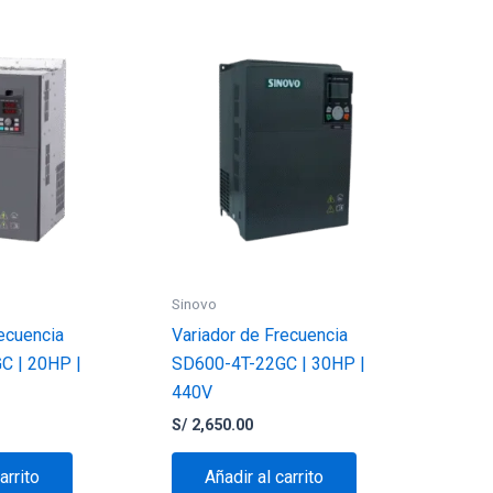
Sinovo
ecuencia
Variador de Frecuencia
C | 20HP |
SD600-4T-22GC | 30HP |
440V
S/
2,650.00
arrito
Añadir al carrito