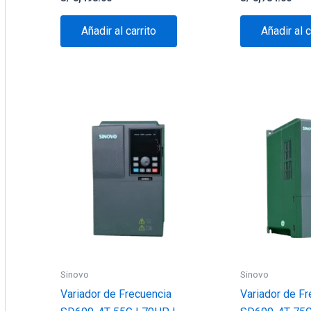
Añadir al carrito
Añadir al c
Sinovo
Sinovo
Variador de Frecuencia
Variador de Fr