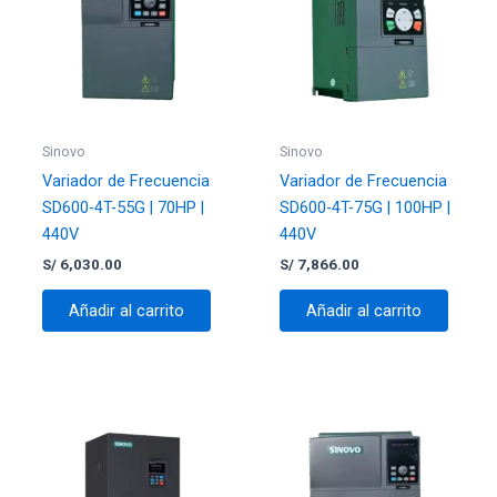
Sinovo
Sinovo
Variador de Frecuencia
Variador de Frecuencia
SD600-4T-55G | 70HP |
SD600-4T-75G | 100HP |
440V
440V
S/
6,030.00
S/
7,866.00
Añadir al carrito
Añadir al carrito