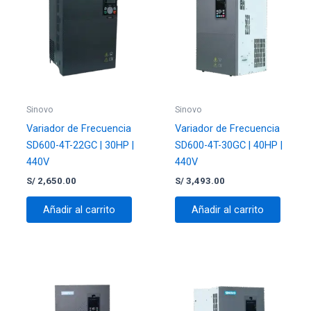
Sinovo
Sinovo
Variador de Frecuencia
Variador de Frecuencia
SD600-4T-22GC | 30HP |
SD600-4T-30GC | 40HP |
440V
440V
S/
2,650.00
S/
3,493.00
Añadir al carrito
Añadir al carrito