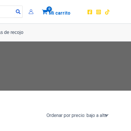
Mi carrito
s de recojo