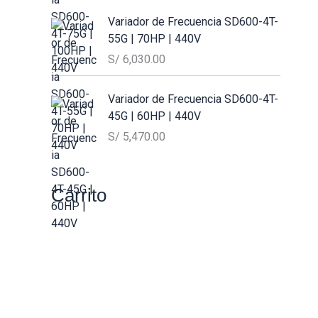
Variador de Frecuencia SD600-4T-
55G | 70HP | 440V
S/
6,030.00
Variador de Frecuencia SD600-4T-
45G | 60HP | 440V
S/
5,470.00
Carrito