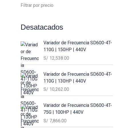
Filtrar por precio
Desatacados
Variador de Frecuencia SD600-4T-
110G | 150HP | 440V
S/
12,538.00
Variador de Frecuencia SD600-4T-
110G | 130HP | 440V
S/
10,262.00
Variador de Frecuencia SD600-4T-
75G | 100HP | 440V
S/
7,866.00