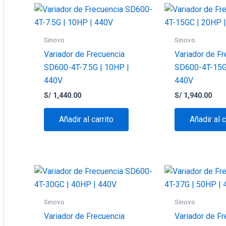
Sinovo
Sinovo
Variador de Frecuencia
Variador de Fr
SD600-4T-7.5G | 10HP |
SD600-4T-15G
440V
440V
S/
1,440.00
S/
1,940.00
Añadir al carrito
Añadir al c
Sinovo
Sinovo
Variador de Frecuencia
Variador de Fr