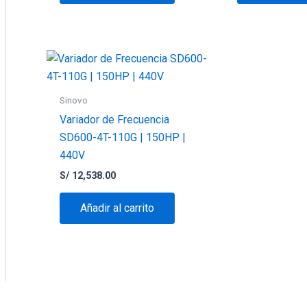
Sinovo
Variador de Frecuencia
SD600-4T-110G | 150HP |
440V
S/
12,538.00
Añadir al carrito