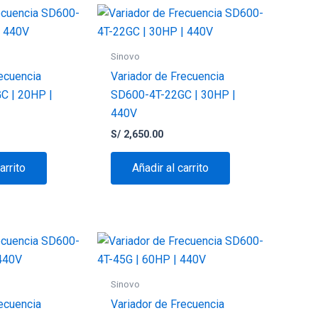
Sinovo
ecuencia
Variador de Frecuencia
C | 20HP |
SD600-4T-22GC | 30HP |
440V
S/
2,650.00
arrito
Añadir al carrito
Sinovo
ecuencia
Variador de Frecuencia